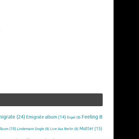
migrate
(24)
Feeling B
Emigrate album
(14)
Engel
(8)
Mutter
(15)
Album
(10)
Lindemann Single
(8)
Live Aus Berlin
(8)