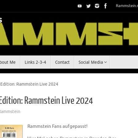
Rammstein.
bout Me
Links 2-3-4
Contact
Social Media
 Edition: Rammstein Live 2024
Edition: Rammstein Live 2024
Rammstein
Rammstein Fans aufgepasst!