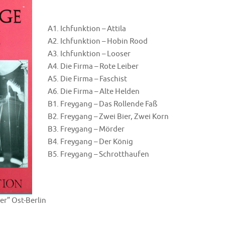
A1. Ichfunktion – Attila
A2. Ichfunktion – Hobin Rood
A3. Ichfunktion – Looser
A4. Die Firma – Rote Leiber
A5. Die Firma – Faschist
A6. Die Firma – Alte Helden
B1. Freygang – Das Rollende Faß
B2. Freygang – Zwei Bier, Zwei Korn
B3. Freygang – Mörder
B4. Freygang – Der König
B5. Freygang – Schrotthaufen
r” Ost-Berlin