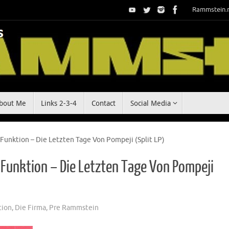
Rammstein.
bout Me
Links 2-3-4
Contact
Social Media
Funktion – Die Letzten Tage Von Pompeji (Split LP)
Funktion – Die Letzten Tage Von Pompeji
tion
,
Die Firma
,
Pre Rammstein