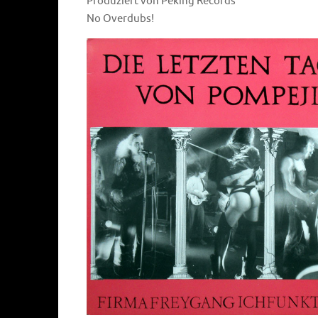
Produziert von Peking Records
No Overdubs!