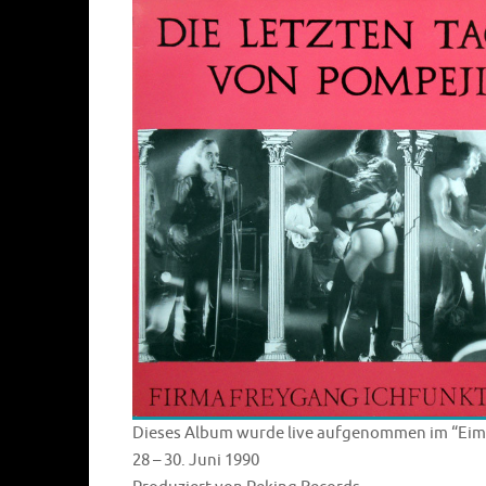
Dieses Album wurde live aufgenommen im “Eime
28 – 30. Juni 1990