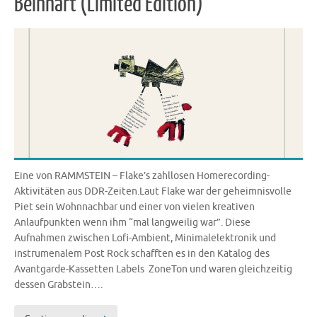
Beinhart (Limited Edition)
Eine von RAMMSTEIN – Flake’s zahllosen Homerecording-
Aktivitäten aus DDR-Zeiten.Laut Flake war der geheimnisvolle
Piet sein Wohnnachbar und einer von vielen kreativen
Anlaufpunkten wenn ihm “mal langweilig war”. Diese
Aufnahmen zwischen Lofi-Ambient, Minimalelektronik und
instrumenalem Post Rock schafften es in den Katalog des
Avantgarde-Kassetten Labels ZoneTon und waren gleichzeitig
dessen Grabstein….