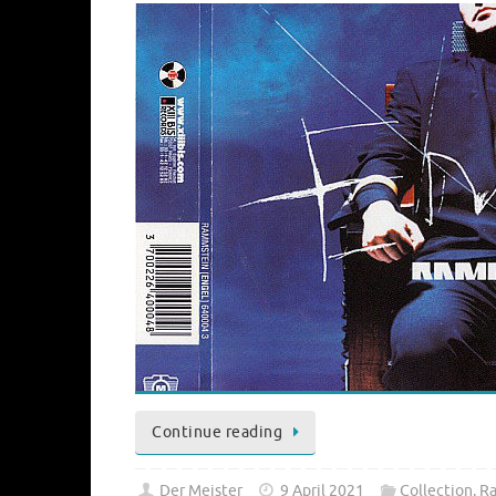
Continue reading
Der Meister
9 April 2021
Collection
,
R