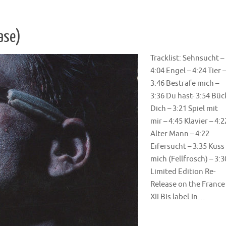
ase)
Tracklist: Sehnsucht –
4:04 Engel – 4:24 Tier –
3:46 Bestrafe mich –
3:36 Du hast- 3:54 Büc
Dich – 3:21 Spiel mit
mir – 4:45 Klavier – 4:2
Alter Mann – 4:22
Eifersucht – 3:35 Küss
mich (Fellfrosch) – 3:3
Limited Edition Re-
Release on the France
XII Bis label.In…