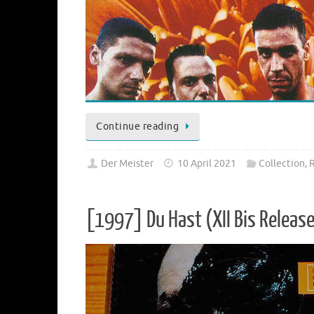
Continue reading
Der Meister
10 April 2021
Collection
,
[1997] Du Hast (XII Bis Releas