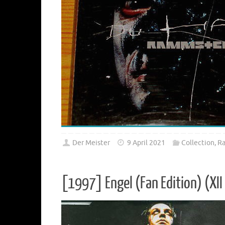
Der Meister
9 April 2021
Collection
,
R
[1997] Engel (Fan Edition) (XII