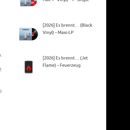
[2026] Es brennt… (Black
Vinyl) – Maxi-LP
k
[2026] Es brennt… (Jet
Flame) – Feuerzeug
2
0