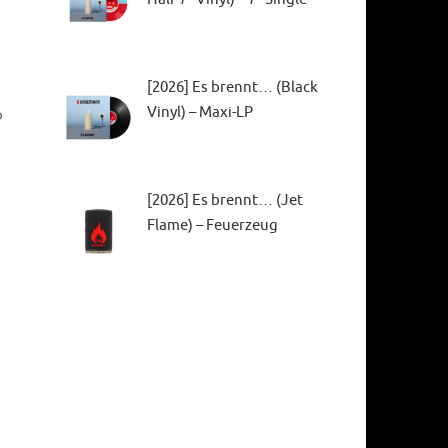
[2026] Es brennt… (Black
Vinyl) – Maxi-LP
o
[2026] Es brennt… (Jet
Flame) – Feuerzeug
o