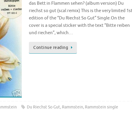
das Bett in Flammen sehen? (album version) Du
riechst so gut (scal remix) This is the very limited 1s
edition of the “Du Riechst So Gut” Single.On the
cover is a special sticker with the text “Bitte reiben
und riechen”, which…
Continue reading
ammstein
Du Riechst So Gut
,
Rammstein
,
Rammstein single