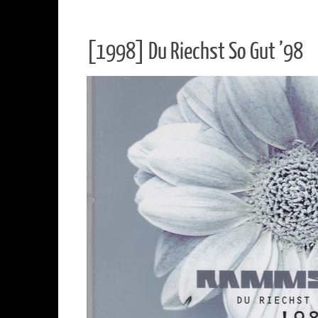
[1998] Du Riechst So Gut ’98