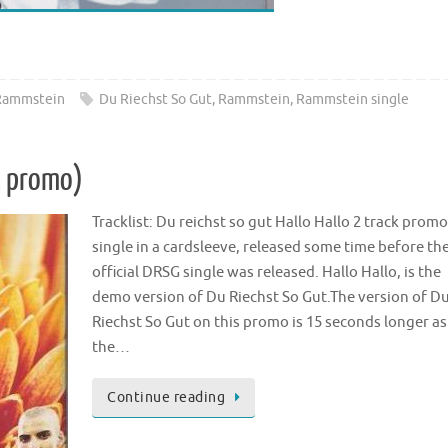
Rammstein
Du Riechst So Gut
,
Rammstein
,
Rammstein single
k promo)
Tracklist: Du reichst so gut Hallo Hallo 2 track promo
single in a cardsleeve, released some time before th
official DRSG single was released. Hallo Hallo, is the
demo version of Du Riechst So Gut.The version of D
Riechst So Gut on this promo is 15 seconds longer as
the…
Continue reading